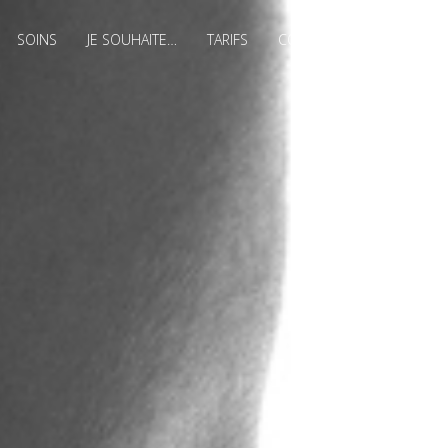
SOINS
JE SOUHAITE…
TARIFS
CONTACT