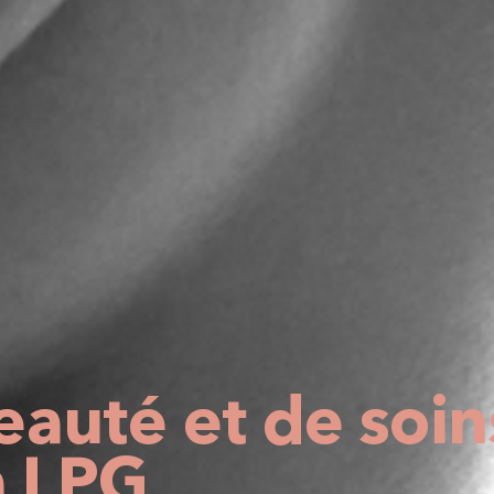
beauté et de soin
 LPG