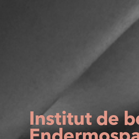
Institut de 
Endermospa